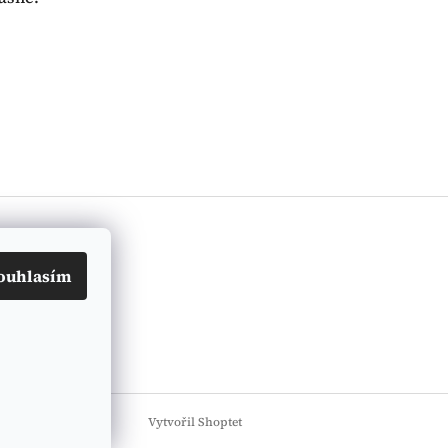
ouhlasím
Vytvořil Shoptet